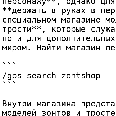
персонажу**, однако для
**держать в руках в пер
специальном магазине мо
трости**, которые служа
но и для дополнительных
миром. Найти магазин ле
```

/gps search zontshop

```

Внутри магазина предста
моделей зонтов и тросте