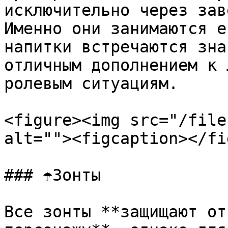
исключительно через зав
Именно они занимаются е
напитки встречаются зна
отличным дополнением к 
ролевым ситуациям.

<figure><img src="/file
alt=""><figcaption></fi
### ☂️Зонты

Все зонты **защищают от