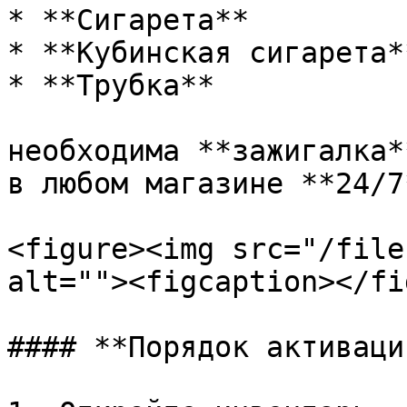
* **Сигарета**

* **Кубинская сигарета**
* **Трубка**

необходима **зажигалка*
в любом магазине **24/7
<figure><img src="/file
alt=""><figcaption></fi
#### **Порядок активации