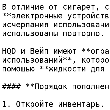
В отличие от сигарет, с
**электронные устройств
исчерпания использовани
использованы повторно.

HQD и Вейп имеют **огра
использований**, которо
помощью **жидкости для 
#### **Порядок пополнен
1. Откройте инвентарь.
