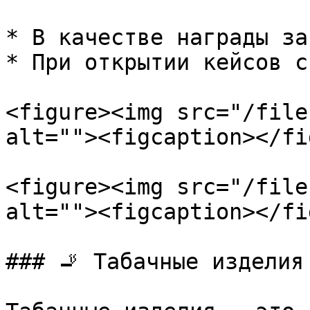
* В качестве награды за
* При открытии кейсов с
<figure><img src="/file
alt=""><figcaption></fi
<figure><img src="/file
alt=""><figcaption></fi
### 🚬 Табачные изделия
