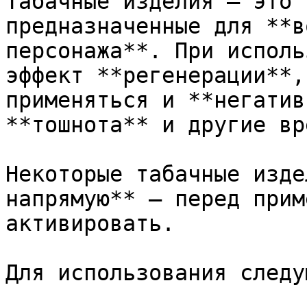
Табачные изделия — это 
предназначенные для **в
персонажа**. При исполь
эффект **регенерации**,
применяться и **негатив
**тошнота** и другие вр
Некоторые табачные изде
напрямую** — перед прим
активировать.

Для использования следу