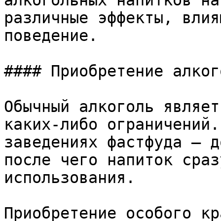
алкогольных напитков на
различные эффекты, влия
поведение.

#### Приобретение алкого
Обычный алкоголь являет
каких-либо ограничений.
заведениях фастфуда — д
после чего напиток сраз
использования.

Приобретение особого кр