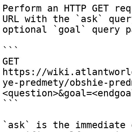
Perform an HTTP GET req
URL with the `ask` quer
optional `goal` query p
```

GET 
https://wiki.atlantworl
ye-predmety/obshie-pred
<question>&goal=<endgoal
```

`ask` is the immediate 