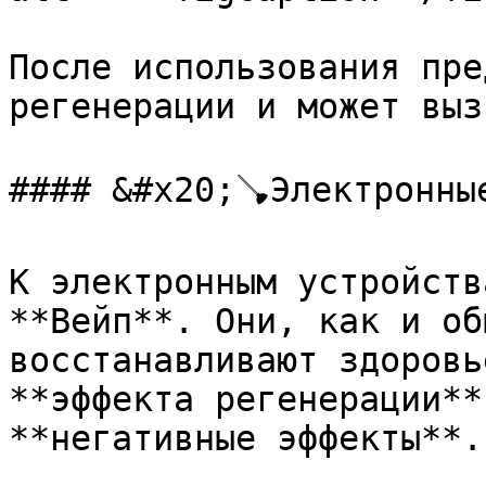
После использования пре
регенерации и может выз
#### &#x20;🪠Электронные
К электронным устройств
**Вейп**. Они, как и об
восстанавливают здоровь
**эффекта регенерации**
**негативные эффекты**.
