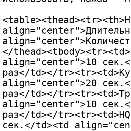
<table><thead><tr><th>Н
align="center">Длительн
align="center">Количест
</thead><tbody><tr><td>
align="center">10 сек.<
раз</td></tr><tr><td>Ку
align="center">20 сек.<
раз</td></tr><tr><td>Тр
align="center">10 сек.<
раз</td></tr><tr><td>HQ
сек.</td><td align="cen