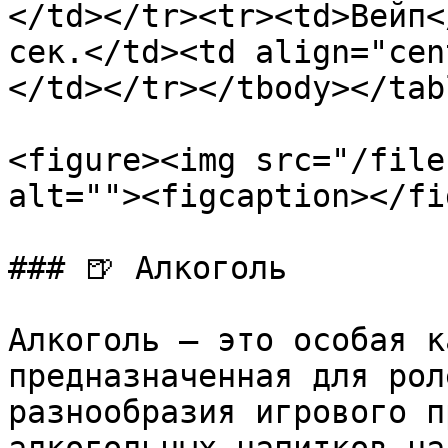
</td></tr><tr><td>Вейп<
сек.</td><td align="cen
</td></tr></tbody></tabl
<figure><img src="/file
alt=""><figcaption></fi
### 🍺 Алкоголь

Алкоголь — это особая к
предназначенная для рол
разнообразия игрового п