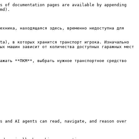
s of documentation pages are available by appending 
md).

ехника, находящаяся здесь, временно недоступна для 
ta), в которых хранится транспорт игрока. Изначально 
ых машин зависит от количества доступных гаражных мест 
ажать **ПКМ**, выбрать нужное транспортное средство 
s and AI agents can read, navigate, and reason over 