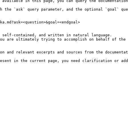
 available in this page, you can query the documentation
h the `ask` query parameter, and the optional `goal` que
ka.md?ask=<question>&goal=<endgoal>

 self-contained, and written in natural language.

ou are ultimately trying to accomplish on behalf of the 
on and relevant excerpts and sources from the documentat
esent in the current page, you need clarification or add