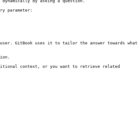
 dynamically by asking a question.

ry parameter:

user. GitBook uses it to tailor the answer towards what 
ion.

itional context, or you want to retrieve related 