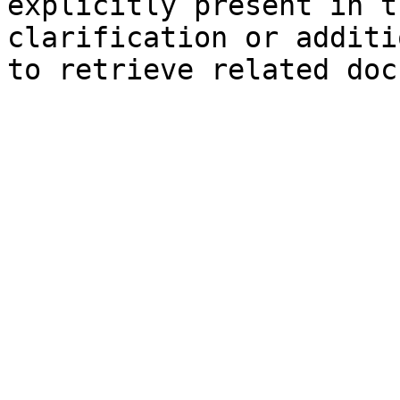
explicitly present in t
clarification or additi