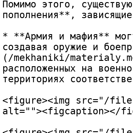
Помимо этого, существую
пополнения**, зависящие
* **Армия и мафия** мог
создавая оружие и боепр
(/mekhaniki/materialy.m
расположенных на военно
территориях соответствен
<figure><img src="/file
alt=""><figcaption></fi
<figure><img src="/file