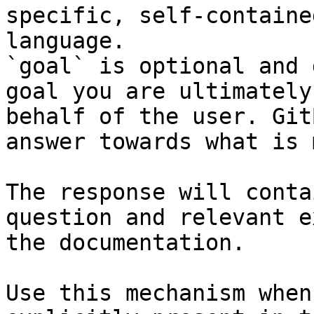
specific, self-containe
language.

`goal` is optional and 
goal you are ultimately
behalf of the user. Git
answer towards what is 
The response will conta
question and relevant e
the documentation.

Use this mechanism when