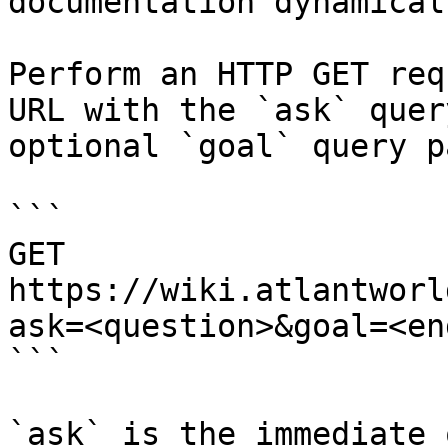
documentation dynamical
Perform an HTTP GET req
URL with the `ask` quer
optional `goal` query p
```

GET 
https://wiki.atlantworl
ask=<question>&goal=<en
```

`ask` is the immediate 